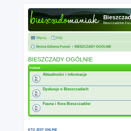
Bieszcza
Bieszczadzkie For
Więcej…
FAQ
Strona Główna Forum
BIESZCZADY OGÓLNIE
BIESZCZADY OGÓLNIE
FORUM
Aktualności i informacje
Dyskusje o Bieszczadach
Fauna i flora Bieszczadów
KTO JEST ONLINE