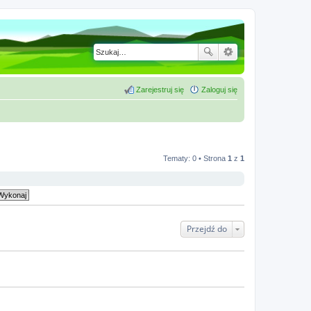
Zarejestruj się
Zaloguj się
Tematy: 0 • Strona
1
z
1
Przejdź do