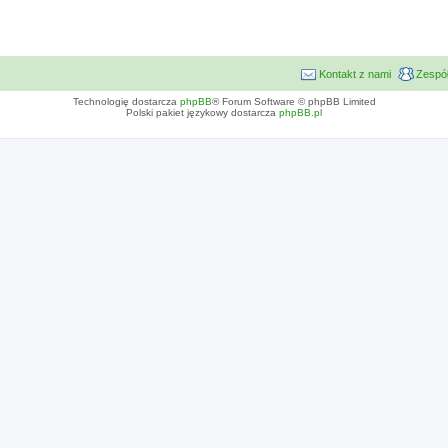
Kontakt z nami
Zespół
Technologię dostarcza
phpBB
® Forum Software © phpBB Limited
Polski pakiet językowy dostarcza
phpBB.pl