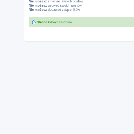
Nie możesz
zmieniać swoich postów
Nie możesz
usuwać swoich postów
Nie możesz
dodawać załączników
Strona Główna Forum