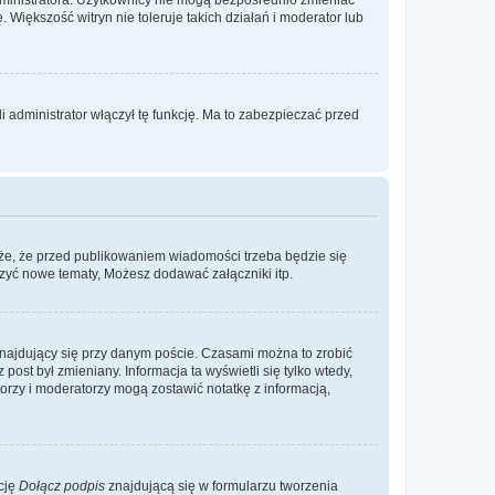
. Większość witryn nie toleruje takich działań i moderator lub
 administrator włączył tę funkcję. Ma to zabezpieczać przed
że, że przed publikowaniem wiadomości trzeba będzie się
rzyć nowe tematy, Możesz dodawać załączniki itp.
najdujący się przy danym poście. Czasami można to zrobić
 post był zmieniany. Informacja ta wyświetli się tylko wtedy,
atorzy i moderatorzy mogą zostawić notatkę z informacją,
cję
Dołącz podpis
znajdującą się w formularzu tworzenia