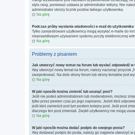
stylu rang, ponieważ ustawia je administrator witryny. Nie należ
administrator obniży licznik postów takiego użytkownika.
Na górę
Podczas próby wysłania wiadomości e-mail do użytkownika 
Tylko zarejestrowani użytkownicy mogą wysyłać e-maile do inny
nieprawidłowym używaniem systemu poczty elektronicznej wit
Na górę
Problemy z pisaniem
Jak utworzyć nowy temat na forum lub wysłać odpowiedź w
Aby utworzyć nowy temat na forum, należy nacisnąć przycisk 
zarejestrować. Na dole strony forum lub strony tematów jest 
Na górę
W jaki sposób można zmienić lub usunąć post?
Jeśli nie jesteś administratorem lub moderatorem, możesz zmie
tylko przez pewien czas po jego napisaniu. Jeżeli ktoś odpowiedz
jeśli ktoś zamieścił pod tym postem kolejny post. Jeśli post zm
dlaczego ten post zmieniali. Zwykli użytkownicy nie mogą usuw
Na górę
W jaki sposób można dodać podpis do swojego posta?
Aby dodawać podpis do posta, należy go najpierw utworzyć w 