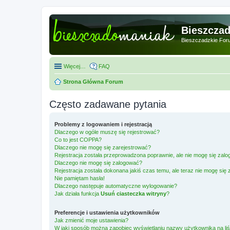
Bieszcza
Bieszczadzkie For
Więcej…
FAQ
Strona Główna Forum
Często zadawane pytania
Problemy z logowaniem i rejestracją
Dlaczego w ogóle muszę się rejestrować?
Co to jest COPPA?
Dlaczego nie mogę się zarejestrować?
Rejestracja została przeprowadzona poprawnie, ale nie mogę się zal
Dlaczego nie mogę się zalogować?
Rejestracja została dokonana jakiś czas temu, ale teraz nie mogę się
Nie pamiętam hasła!
Dlaczego następuje automatyczne wylogowanie?
Jak działa funkcja
Usuń ciasteczka witryny
?
Preferencje i ustawienia użytkowników
Jak zmienić moje ustawienia?
W jaki sposób można zapobiec wyświetlaniu nazwy użytkownika na li